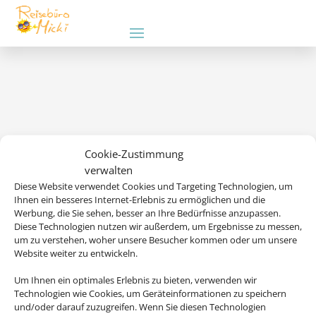
Cookie-Zustimmung
verwalten
Diese Website verwendet Cookies und Targeting Technologien, um
Wir brauchen Ihre Einwilligung
Ihnen ein besseres Internet-Erlebnis zu ermöglichen und die
Werbung, die Sie sehen, besser an Ihre Bedürfnisse anzupassen.
Um diesen Inhalt darzustellen, aktivieren Sie bitte die Cookies. Es
Diese Technologien nutzen wir außerdem, um Ergebnisse zu messen,
um zu verstehen, woher unsere Besucher kommen oder um unsere
werden ggf. personenbezogene Daten verarbeitet.
Website weiter zu entwickeln.
Cookies akzeptieren
Um Ihnen ein optimales Erlebnis zu bieten, verwenden wir
Technologien wie Cookies, um Geräteinformationen zu speichern
und/oder darauf zuzugreifen. Wenn Sie diesen Technologien